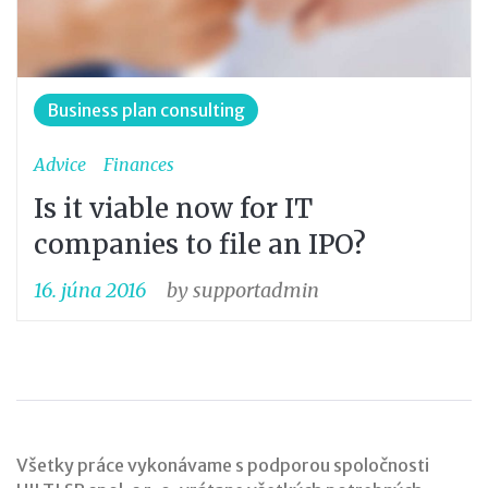
Business plan consulting
Advice
Finances
Is it viable now for IT
companies to file an IPO?
16. júna 2016
by
supportadmin
Všetky práce vykonávame s podporou spoločnosti