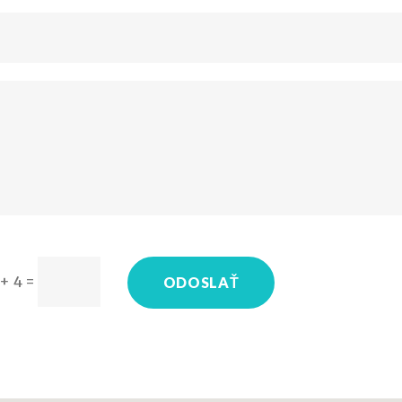
 + 4
=
ODOSLAŤ