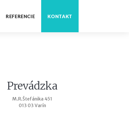
REFERENCIE
KONTAKT
Prevádzka
M.R.Štefánika 451
013 03 Varín