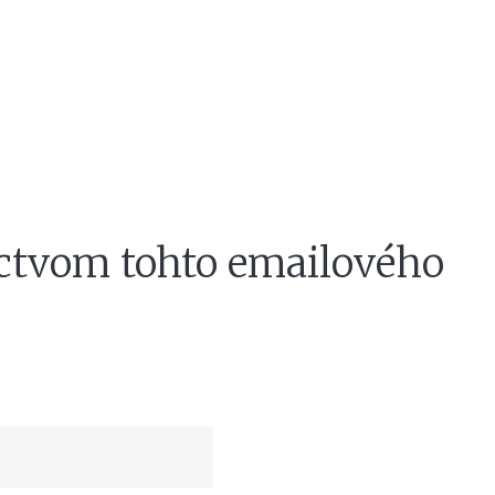
níctvom tohto emailového