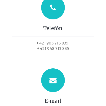
Telefón
+421 903 713 835,
+421 948 713 835
E-mail