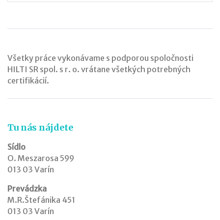
Všetky práce vykonávame s podporou spoločnosti
HILTI SR spol. s r. o. vrátane všetkých potrebných
certifikácií.
Tu nás nájdete
Sídlo
O. Meszarosa 599
013 03 Varín
Prevádzka
M.R.Štefánika 451
013 03 Varín