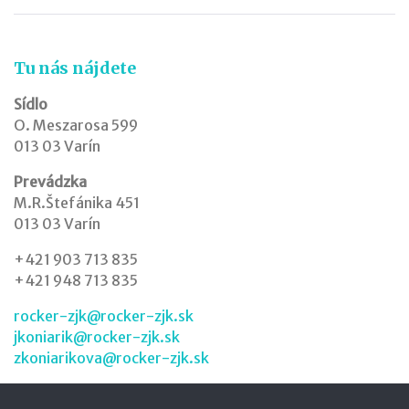
Tu nás nájdete
Sídlo
O. Meszarosa 599
013 03 Varín
Prevádzka
M.R.Štefánika 451
013 03 Varín
+421 903 713 835
+421 948 713 835
rocker-zjk@rocker-zjk.sk
jkoniarik@rocker-zjk.sk
zkoniarikova@rocker-zjk.sk